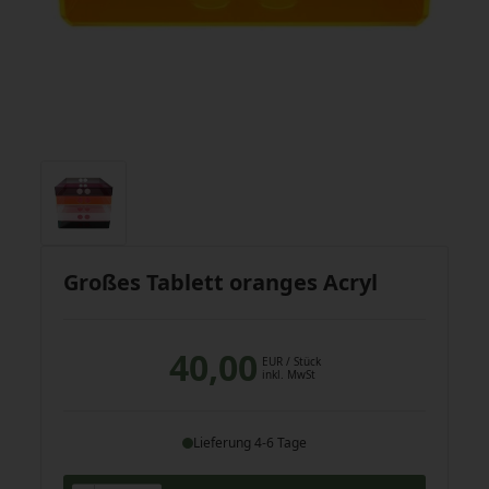
Großes Tablett oranges Acryl
40,00
EUR
/ Stück
inkl. MwSt
Lieferung 4-6 Tage