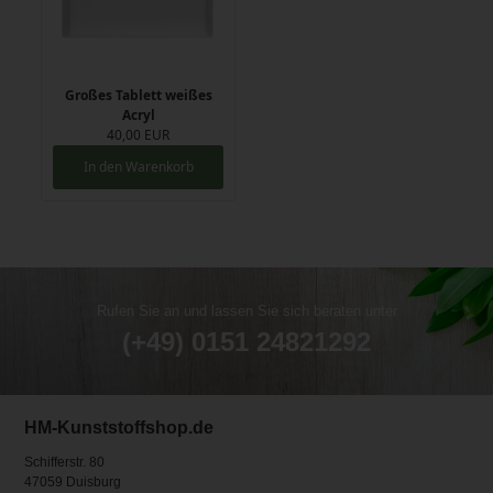
Großes Tablett weißes
Acryl
40,00 EUR
In den Warenkorb
Rufen Sie an und lassen Sie sich beraten unter
(+49) 0151 24821292
HM-Kunststoffshop.de
Schifferstr. 80
47059 Duisburg