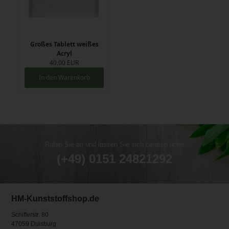
Großes Tablett weißes
Acryl
40,00 EUR
In den Warenkorb
Rufen Sie an und lassen Sie sich beraten unter
(+49) 0151 24821292
HM-Kunststoffshop.de
Schifferstr. 80
47059 Duisburg