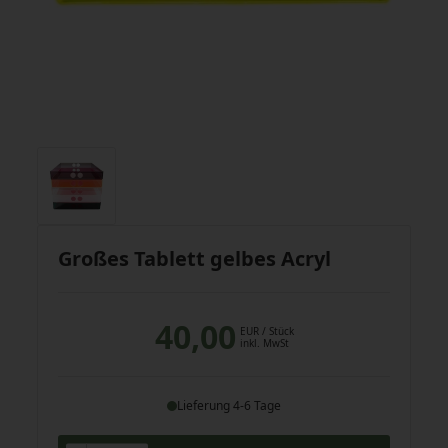
Großes Tablett gelbes Acryl
40,00
EUR
/ Stück
inkl. MwSt
Lieferung 4-6 Tage