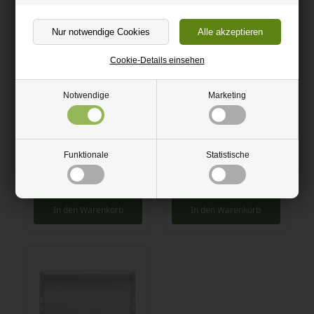
Cookie-Details einsehen
Notwendige
Marketing
Funktionale
Statistische
Großes Tablett oranges
Großes Tablett schwarzes
Acryl
Acryl
40,00 EUR
40,00 EUR
In den Warenkorb
In den Warenkorb