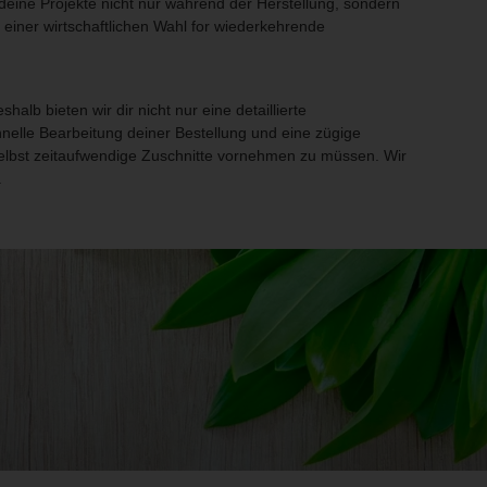
deine Projekte nicht nur während der Herstellung, sondern
 einer wirtschaftlichen Wahl for wiederkehrende
lb bieten wir dir nicht nur eine detaillierte
nelle Bearbeitung deiner Bestellung und eine zügige
 selbst zeitaufwendige Zuschnitte vornehmen zu müssen. Wir
.