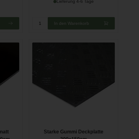
Lieferung 4-6 Tage
In den Warenkorb
matt
Starke Gummi Deckplatte