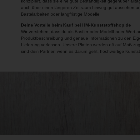
konzipiert, dass sie eine gute Beständigkeit gegenüber all
auch über einen längeren Zeitraum hinweg gut aussehen und i
Bastelarbeiten oder langfristige Modelle.
Deine Vorteile beim Kauf bei HM-Kunststoffshop.de
Wir verstehen, dass du als Bastler oder Modellbauer Wert auf
Produktbeschreibung und genaue Informationen zu den Eigen
Lieferung verlassen. Unsere Platten werden oft auf Maß zug
sind dein Partner, wenn es darum geht, hochwertige Kunststo