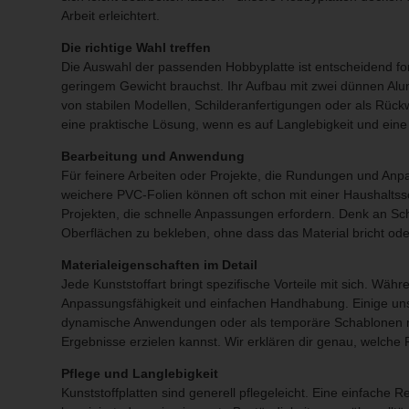
Arbeit erleichtert.
Die richtige Wahl treffen
Die Auswahl der passenden Hobbyplatte ist entscheidend for 
geringem Gewicht brauchst. Ihr Aufbau mit zwei dünnen Alu
von stabilen Modellen, Schilderanfertigungen oder als Rückw
eine praktische Lösung, wenn es auf Langlebigkeit und ein
Bearbeitung und Anwendung
Für feinere Arbeiten oder Projekte, die Rundungen und Anp
weichere PVC-Folien können oft schon mit einer Haushaltss
Projekten, die schnelle Anpassungen erfordern. Denk an Schu
Oberflächen zu bekleben, ohne dass das Material bricht oder 
Materialeigenschaften im Detail
Jede Kunststoffart bringt spezifische Vorteile mit sich. Wäh
Anpassungsfähigkeit und einfachen Handhabung. Einige unse
dynamische Anwendungen oder als temporäre Schablonen mac
Ergebnisse erzielen kannst. Wir erklären dir genau, welche P
Pflege und Langlebigkeit
Kunststoffplatten sind generell pflegeleicht. Eine einfach