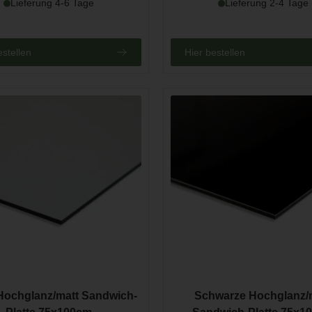
Lieferung 4-6 Tage
Lieferung 2-4 Tage
estellen
Hier bestellen
Hochglanz/matt Sandwich-
Schwarze Hochglanz/