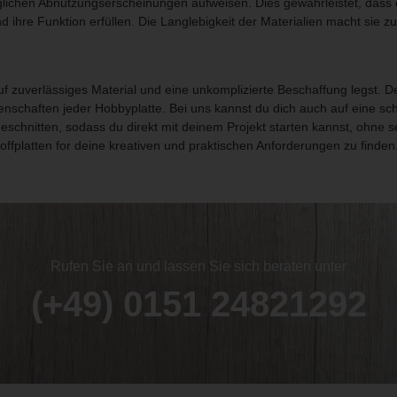
täglichen Abnutzungserscheinungen aufweisen. Dies gewährleistet, dass 
hre Funktion erfüllen. Die Langlebigkeit der Materialien macht sie zu
 zuverlässiges Material und eine unkomplizierte Beschaffung legst. Desha
schaften jeder Hobbyplatte. Bei uns kannst du dich auch auf eine sch
eschnitten, sodass du direkt mit deinem Projekt starten kannst, ohne
ffplatten for deine kreativen und praktischen Anforderungen zu finden
Rufen Sie an und lassen Sie sich beraten unter
(+49) 0151 24821292