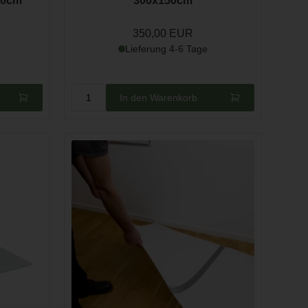
00cm
300x150cm
350,00 EUR
Lieferung 4-6 Tage
In den Warenkorb