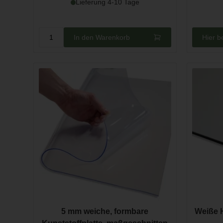
Lieferung 4-10 Tage
Hier b
In den Warenkorb
5 mm weiche, formbare
Weiße 