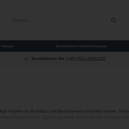
d Stangen
Bruchsicheres Gewächshausglas
Kontaktieren Sie
(+49) 0151 24821292
ltige Projekte im Modellbau und Bastelbereich entwickelt wurden. Unser 
 Anwendungen eignen. Egal ob du stabile Basen, flexible Elemente oder 