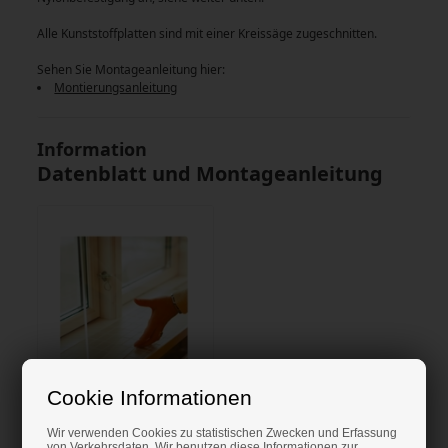
Alle Kunststoffplatten sind mit einer Kreissäge zugeschnitten.
Sehen Sie Montageanleitung hier:
Montierungsanleitung
Information
Datenblatt und Montageanleitung
Cookie Informationen
Wir verwenden Cookies zu statistischen Zwecken und Erfassung
von Verkehrsdaten. Wir benutzen diese Informationen zur