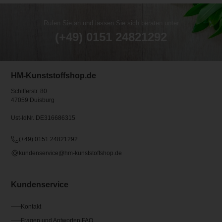
Rufen Sie an und lassen Sie sich beraten unter
(+49) 0151 24821292
HM-Kunststoffshop.de
Schifferstr. 80
47059 Duisburg
Ust-IdNr. DE316686315
(+49) 0151 24821292
kundenservice@hm-kunststoffshop.de
Kundenservice
Kontakt
Fragen und Antworten FAQ