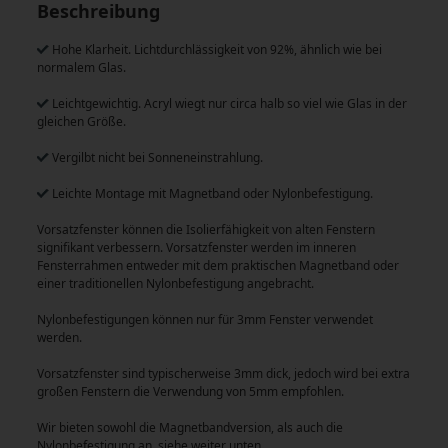
Beschreibung
Hohe Klarheit. Lichtdurchlässigkeit von 92%, ähnlich wie bei
normalem Glas.
Leichtgewichtig. Acryl wiegt nur circa halb so viel wie Glas in der
gleichen Größe.
Vergilbt nicht bei Sonneneinstrahlung.
Leichte Montage mit Magnetband oder Nylonbefestigung.
Vorsatzfenster können die Isolierfähigkeit von alten Fenstern
signifikant verbessern. Vorsatzfenster werden im inneren
Fensterrahmen entweder mit dem praktischen Magnetband oder
einer traditionellen Nylonbefestigung angebracht.
Nylonbefestigungen können nur für 3mm Fenster verwendet
werden.
Vorsatzfenster sind typischerweise 3mm dick, jedoch wird bei extra
großen Fenstern die Verwendung von 5mm empfohlen.
Wir bieten sowohl die Magnetbandversion, als auch die
Nylonbefestigung an, siehe weiter unten.