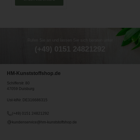
Rufen Sie an und lassen Sie sich beraten unter
(+49) 0151 24821292
HM-Kunststoffshop.de
Schifferstr. 80
47059 Duisburg
Ust-IdNr. DE316686315
(+49) 0151 24821292
kundenservice@hm-kunststoffshop.de