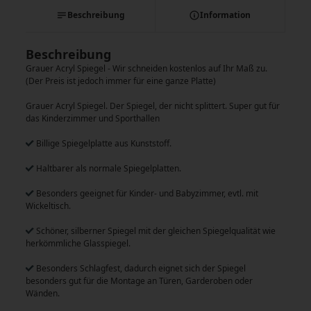
Beschreibung
Information
Beschreibung
Grauer Acryl Spiegel - Wir schneiden kostenlos auf Ihr Maß zu.
(Der Preis ist jedoch immer für eine ganze Platte)
Grauer Acryl Spiegel. Der Spiegel, der nicht splittert. Super gut für
das Kinderzimmer und Sporthallen
Billige Spiegelplatte aus Kunststoff.
Haltbarer als normale Spiegelplatten.
Besonders geeignet für Kinder- und Babyzimmer, evtl. mit
Wickeltisch.
Schöner, silberner Spiegel mit der gleichen Spiegelqualität wie
herkömmliche Glasspiegel.
Besonders Schlagfest, dadurch eignet sich der Spiegel
besonders gut für die Montage an Türen, Garderoben oder
Wänden.