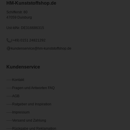
HM-Kunststoffshop.de
Schifferstr. 80
47059 Duisburg
Ust-IdNr. DE316686315
(+49) 0151 24821292
kundenservice@hm-kunststoffshop.de
Kundenservice
Kontakt
Fragen und Antworten FAQ
AGB
Ratgeber und Inspiration
Impressum
Versand und Zahlung
Rückgabe und Reklamation