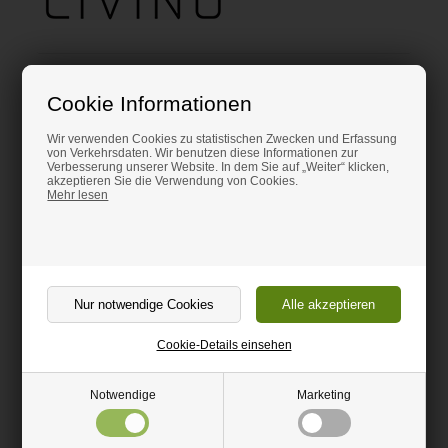
Zugehörige Produkte
Cookie Informationen
Wir verwenden Cookies zu statistischen Zwecken und Erfassung
von Verkehrsdaten. Wir benutzen diese Informationen zur
Verbesserung unserer Website. In dem Sie auf „Weiter“ klicken,
akzeptieren Sie die Verwendung von Cookies.
Mehr lesen
Papierhalter mit
Papierhalter mit
mehreren Fächern
mehreren Fächern
95,00 EUR
95,00 EUR
Cookie-Details einsehen
In den Warenkorb
Hier bestellen
Notwendige
Marketing