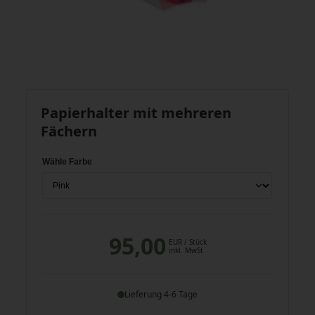
Papierhalter mit mehreren
Fächern
Wähle Farbe
95,00
EUR
/ Stück
inkl. MwSt
Lieferung 4-6 Tage