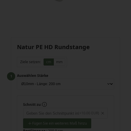
Natur PE HD Rundstange
Ziele setzen:
cm
mm
Auswählen Stärke
Schnitt zu:
(+10.00 EUR)
Fügen Sie ein weiteres Maß hinzu
Restlänge ca.:
200.0 cm