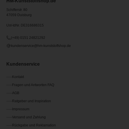
HM-Kunststoffshop.de
Schifferstr. 80
47059 Duisburg
Ust-IdNr. DE316686315
(+49) 0151 24821292
kundenservice@hm-kunststoffshop.de
Kundenservice
Kontakt
Fragen und Antworten FAQ
AGB
Ratgeber und Inspiration
Impressum
Versand und Zahlung
Rückgabe und Reklamation