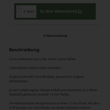
+
+
In den Warenkorb
Stück
-
-
Beschreibung
Beschreibung
Corian Kleberpatrone in der Farbe: Cameo White
2 Mischdüsen sind im Paket enthalten.
Original DuPont® Corian® Kleber, passend für Original-
Klebepistolen.
Je nach aufgetragener Menge enthält eine Kartusche ca. 4 Meter
Klebstoff (gemessen an einer 12 mm Platte).
Die Kleberpatrone wird gemessen an einer 12 mm Platte. Mit dem
Griff pumpen, bis Leim/Härter aus beiden Behältern kommt.