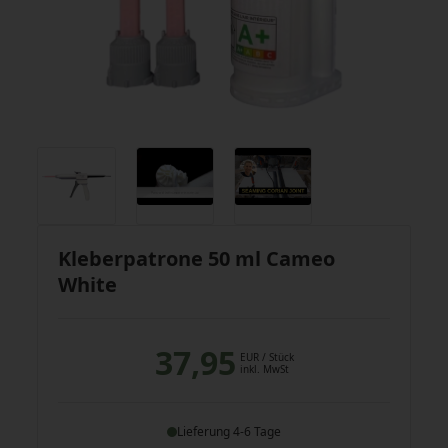
Kleberpatrone 50 ml Cameo
White
37,95
EUR
/ Stück
inkl. MwSt
Lieferung 4-6 Tage