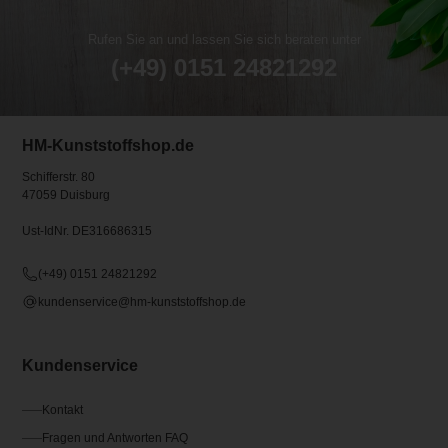
Rufen Sie an und lassen Sie sich beraten unter
(+49) 0151 24821292
HM-Kunststoffshop.de
Schifferstr. 80
47059 Duisburg
Ust-IdNr. DE316686315
(+49) 0151 24821292
kundenservice@hm-kunststoffshop.de
Kundenservice
Kontakt
Fragen und Antworten FAQ