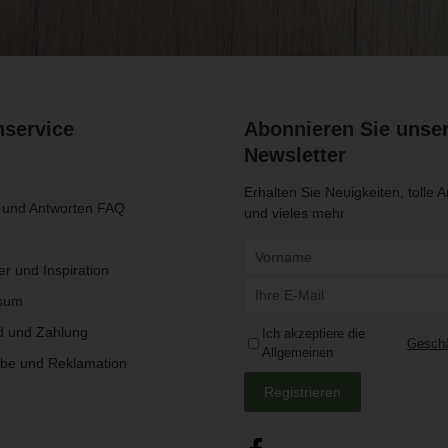
service
Abonnieren Sie unse
Newsletter
Erhalten Sie Neuigkeiten, tolle 
 und Antworten FAQ
und vieles mehr
r und Inspiration
sum
d und Zahlung
Ich akzeptiere die
Geschä
Allgemeinen
be und Reklamation
Registrieren