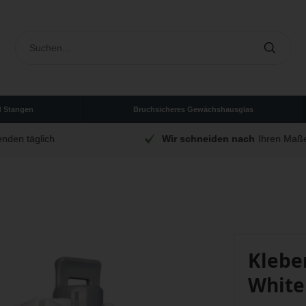
d Stangen
Bruchsicheres Gewächshausglas
Wir schneiden nach
Ihren Maßen
Klebe
White