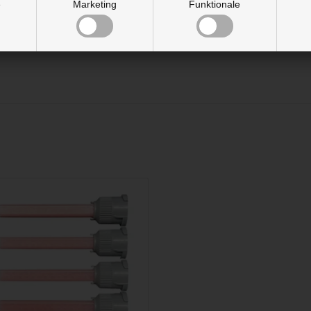
e
Marketing
Funktionale
sollten entsorgt werden, da sie nicht wiederverwendet werden k
ngen verursachen. Augenschutz und Schutzhandschuhe tragen.