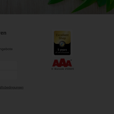
ren
Angebote
ftsbedingungen