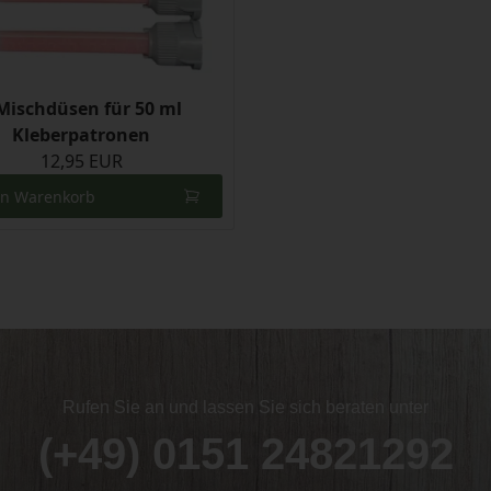
Mischdüsen für 50 ml
Kleberpatronen
12,95 EUR
en Warenkorb
Rufen Sie an und lassen Sie sich beraten unter
(+49) 0151 24821292