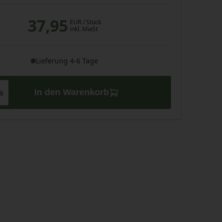
37,95
EUR
/ Stück
inkl. MwSt
Lieferung 4-6 Tage
In den Warenkorb
k