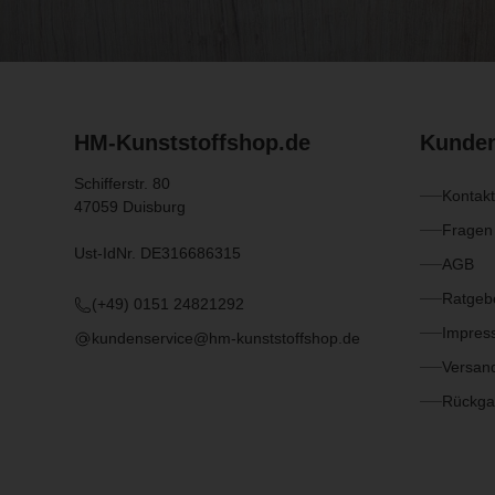
HM-Kunststoffshop.de
Kunden
Schifferstr. 80
Kontakt
47059 Duisburg
Fragen
Ust-IdNr. DE316686315
AGB
Ratgebe
(+49) 0151 24821292
Impres
kundenservice@hm-kunststoffshop.de
Versan
Rückga