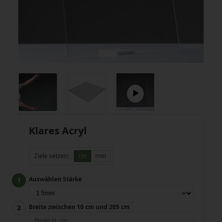
Klares Acryl
Ziele setzen:
cm
mm
Auswählen Stärke
Breite zwischen 10 cm und 205 cm