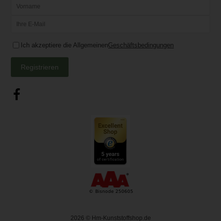
Ich akzeptiere die Allgemeinen
Geschäftsbedingungen
Registrieren
2026
© Hm-Kunststoffshop.de