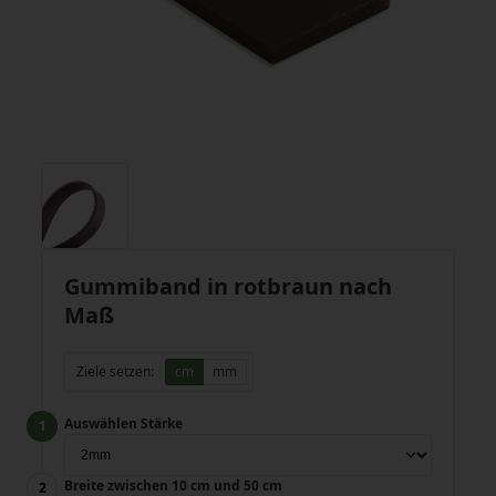
Gummiband in rotbraun nach
Maß
Ziele setzen:
cm
mm
Auswählen Stärke
Breite zwischen 10 cm und 50 cm