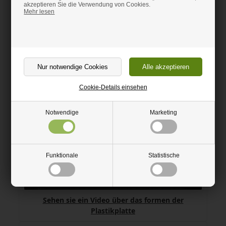
akzeptieren Sie die Verwendung von Cookies.
Mehr lesen
Sehen sie ein Video über das Zuschneiden der
Plastikplatte
Cookie-Details einsehen
Notwendige
Marketing
Funktionale
Statistische
Sehen sie ein Video über das formen der
Plastikplatte