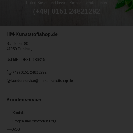
Rufen Sie an und lassen Sie sich beraten unter
(+49) 0151 24821292
HM-Kunststoffshop.de
Schifferstr. 80
47059 Duisburg
Ust-IdNr. DE316686315
(+49) 0151 24821292
kundenservice@hm-kunststoffshop.de
Kundenservice
Kontakt
Fragen und Antworten FAQ
AGB