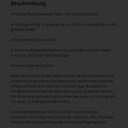
Beschreibung
Schöne fluoreszierende Platte - fast selbstleuchtend
Leichtgewichtig. Acryl wiegt nur circa halb so viel wie Glas in der
gleichen Größe
Zersplittert nicht wie Glas
Leicht in die gewünschte Form zu schneiden mit einer feinen
Kreissäge, Stichsäge oder Handsäge
Hervorragende Qualität
Wenn das Licht durch die Platten kommt, wird es konzentriert und
scheint durch die Kanten der Platte durch, wodurch die Platte wie
selbstleuchtend wirkt. Kann als Tischunterlage, Rückplatte für
Handtücher/Küchentücher, Dekoration u.v.m. verwendet werden.
Die Platte kann außerdem geformt werden, wenn sie bei ungefähr
165 grad ca. 3 Minuten erwärmt wird.
Eine Kunstoffplatte aus Acryl ist einfach zuzuschneiden:
Verwenden Sie einfach eine Kreissäge, Stichsäge oder Handsäge
mit einer feinzahnigen Klinge, die für Kunststoff geeignet ist.