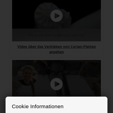
Video über das Verkleben von Corian-Platten
ansehen
Cookie Informationen