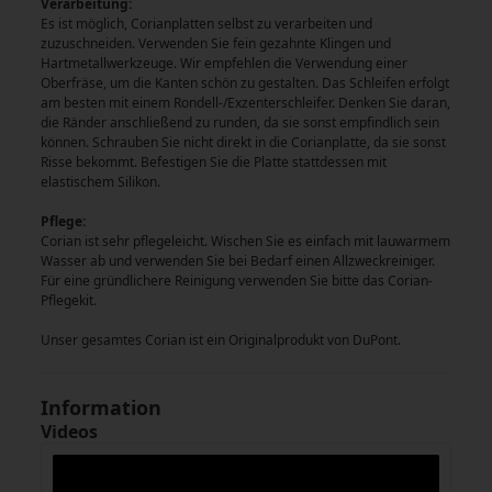
Verarbeitung:
Es ist möglich, Corianplatten selbst zu verarbeiten und
zuzuschneiden. Verwenden Sie fein gezahnte Klingen und
Hartmetallwerkzeuge. Wir empfehlen die Verwendung einer
Oberfräse, um die Kanten schön zu gestalten. Das Schleifen erfolgt
am besten mit einem Rondell-/Exzenterschleifer. Denken Sie daran,
die Ränder anschließend zu runden, da sie sonst empfindlich sein
können. Schrauben Sie nicht direkt in die Corianplatte, da sie sonst
Risse bekommt. Befestigen Sie die Platte stattdessen mit
elastischem Silikon.
Pflege:
Corian ist sehr pflegeleicht. Wischen Sie es einfach mit lauwarmem
Wasser ab und verwenden Sie bei Bedarf einen Allzweckreiniger.
Für eine gründlichere Reinigung verwenden Sie bitte das Corian-
Pflegekit.
Unser gesamtes Corian ist ein Originalprodukt von DuPont.
Information
Videos