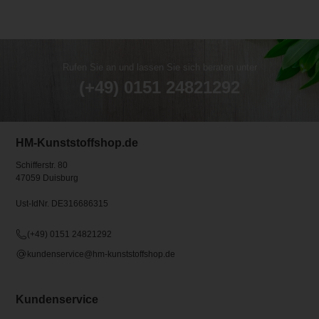
Rufen Sie an und lassen Sie sich beraten unter
(+49) 0151 24821292
HM-Kunststoffshop.de
Schifferstr. 80
47059 Duisburg
Ust-IdNr. DE316686315
(+49) 0151 24821292
kundenservice@hm-kunststoffshop.de
Kundenservice