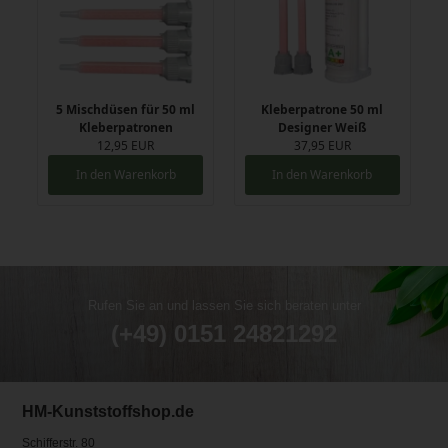
5 Mischdüsen für 50 ml
Kleberpatrone 50 ml
Kleberpatronen
Designer Weiß
12,95 EUR
37,95 EUR
In den Warenkorb
In den Warenkorb
Rufen Sie an und lassen Sie sich beraten unter
(+49) 0151 24821292
HM-Kunststoffshop.de
Schifferstr. 80