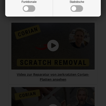
Funktionale
Statistische
Video über das Schleifen und Polieren einer
Corian-Platte ansehen
Video zur Reparatur von zerkratzten Corian-
Platten ansehen