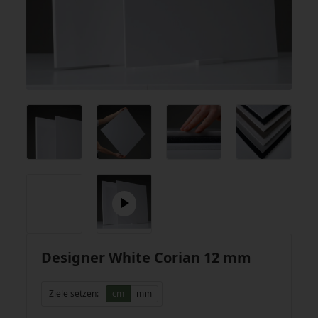
Designer White Corian 12 mm
Ziele setzen:
cm
mm