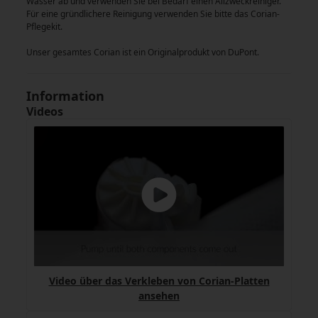
Wasser ab und verwenden Sie bei Bedarf einen Allzweckreiniger.
Für eine gründlichere Reinigung verwenden Sie bitte das Corian-
Pflegekit.
Unser gesamtes Corian ist ein Originalprodukt von DuPont.
Information
Videos
Video über das Verkleben von Corian-Platten
ansehen