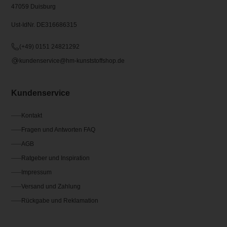
47059 Duisburg
Ust-IdNr. DE316686315
(+49) 0151 24821292
kundenservice@hm-kunststoffshop.de
Kundenservice
Kontakt
Fragen und Antworten FAQ
AGB
Ratgeber und Inspiration
Impressum
Versand und Zahlung
Rückgabe und Reklamation