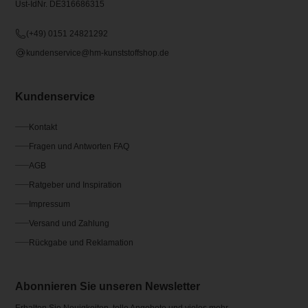
Ust-IdNr. DE316686315
(+49) 0151 24821292
kundenservice@hm-kunststoffshop.de
Kundenservice
Kontakt
Fragen und Antworten FAQ
AGB
Ratgeber und Inspiration
Impressum
Versand und Zahlung
Rückgabe und Reklamation
Abonnieren Sie unseren Newsletter
Erhalten Sie Neuigkeiten, tolle Angebote und vieles mehr