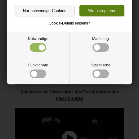
Information
Videos
Cookie-Details einsehen
Notwendige
Marketing
Funktionale
Statistische
Sehen sie ein Video über das Zuschneiden der
Plastikplatte