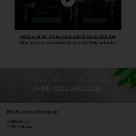
Sehen sie ein Video über den Unterschied der
Bruchstärke zwischen Acryl und Polycarbonat
Rufen Sie an und lassen Sie sich beraten unter
(+49) 0151 24821292
HM-Kunststoffshop.de
Schifferstr. 80
47059 Duisburg