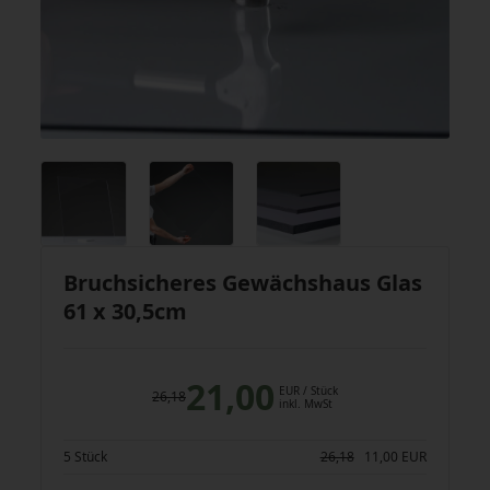
Bruchsicheres Gewächshaus Glas
61 x 30,5cm
21,00
EUR
/ Stück
26,18
inkl. MwSt
5 Stück
26,18
11,00
EUR