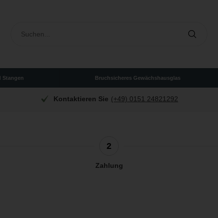
d Stangen
Bruchsicheres Gewächshausglas
Kontaktieren Sie
(+49) 0151 24821292
2
Zahlung