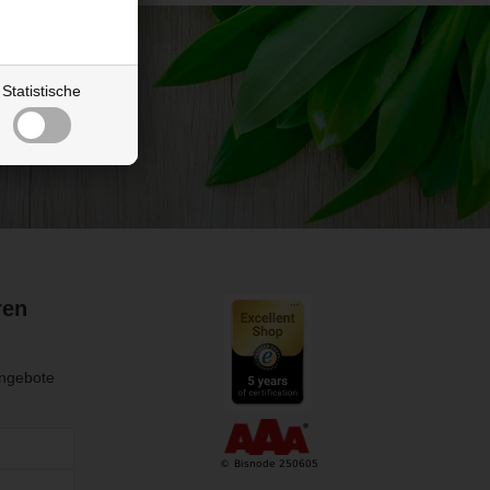
Statistische
ren
Angebote