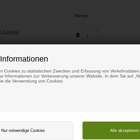
Menge
it Zubehör
1
Informationen
n Cookies zu statistischen Zwecken und Erfassung von Verkehrsdaten.
Versandkosten
e Informationen zur Verbesserung unserer Website. In dem Sie auf „We
Sie die Verwendung von Cookies.
Gesamtpreis in
Weiter zu