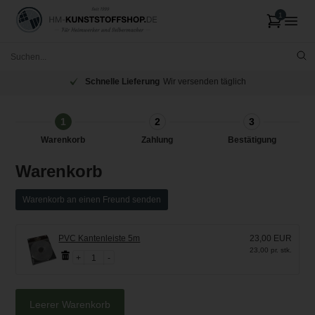
Schnelle Lieferung
Wir versenden täglich
1
2
3
Warenkorb
Zahlung
Bestätigung
Warenkorb
Warenkorb an einen Freund senden
PVC Kantenleiste 5m
23,00 EUR
23,00 pr. stk.
1
Leerer Warenkorb