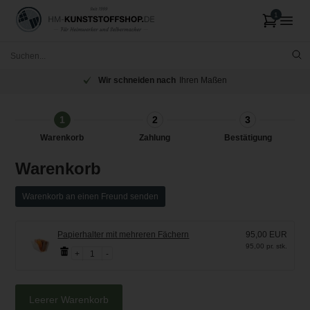
Wir schneiden nach
Ihren Maßen
1
2
3
Warenkorb
Zahlung
Bestätigung
Warenkorb
Warenkorb an einen Freund senden
Papierhalter mit mehreren Fächern
95,00 EUR
95,00 pr. stk.
1
Leerer Warenkorb