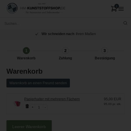
Wir schneiden nach
Ihren Maßen
1
2
3
Warenkorb
Zahlung
Bestätigung
Warenkorb
Warenkorb an einen Freund senden
Papierhalter mit mehreren Fächern
95,00 EUR
95,00 pr. stk.
1
Leerer Warenkorb