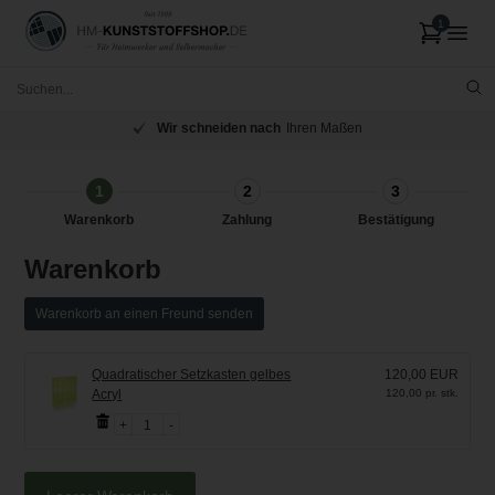
Wir schneiden nach
Ihren Maßen
1
2
3
Warenkorb
Zahlung
Bestätigung
Warenkorb
Warenkorb an einen Freund senden
Quadratischer Setzkasten gelbes
120,00 EUR
Acryl
120,00 pr. stk.
1