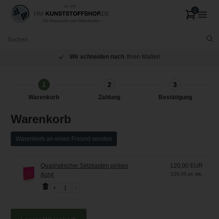
Wir schneiden nach
Ihren Maßen
1
2
3
Warenkorb
Zahlung
Bestätigung
Warenkorb
Warenkorb an einen Freund senden
Quadratischer Setzkasten pinkes
120,00 EUR
Acryl
120,00 pr. stk.
1