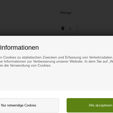
Menge
1
Informationen
n Cookies zu statistischen Zwecken und Erfassung von Verkehrsdaten.
Versandkosten
e Informationen zur Verbesserung unserer Website. In dem Sie auf „We
Sie die Verwendung von Cookies.
Gesamtpreis in
Weiter zu