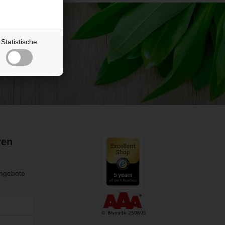
Statistische
ren
Angebote