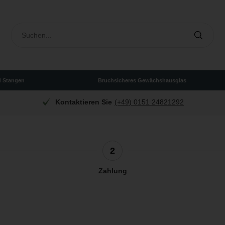
d Stangen
Bruchsicheres Gewächshausglas
Kontaktieren Sie
(+49) 0151 24821292
2
Zahlung