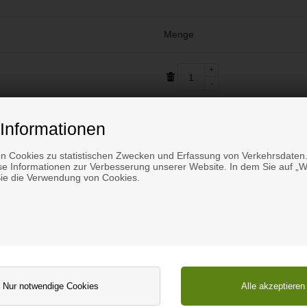
Menge
1
Informationen
n Cookies zu statistischen Zwecken und Erfassung von Verkehrsdaten.
Versandkosten
e Informationen zur Verbesserung unserer Website. In dem Sie auf „We
Sie die Verwendung von Cookies.
Gesamtpreis in
Weiter zu