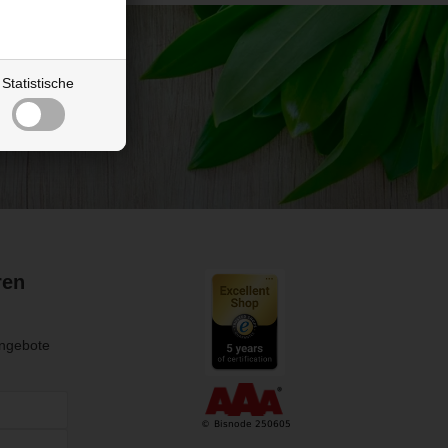
Statistische
ren
Angebote