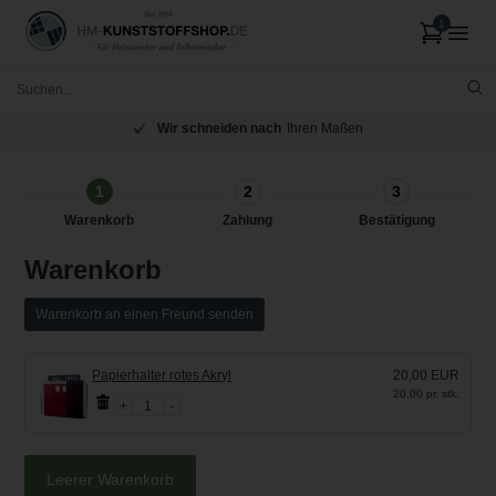
Wir schneiden nach
Ihren Maßen
1
2
3
Warenkorb
Zahlung
Bestätigung
Warenkorb
Warenkorb an einen Freund senden
Papierhalter rotes Akryl
20,00 EUR
20,00 pr. stk.
1
Leerer Warenkorb